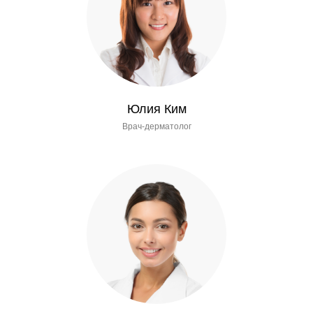
Юлия Ким
Врач-дерматолог